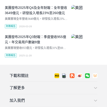
美團發布2025年Q4及全年財報：全年營收
3649億元，研發投入增長23%至260億元
美團實現全年營收3649億元，研發投入增長23%至
260億元。
財務報告
2026-03-26
美團發布2025年Q3財報：季度營收955億
元，年交易用戶數破8億
美團實現營收955億元，研發投入增長31%至69億
元。
財務報告
2025-11-28
下載和關註
了解更多
加入我們