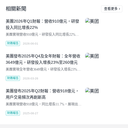
相關新聞
查看更多
美團2026年Q1財報：營收910億元，研發
投入同比增長22%
美團實現營收910億元，研發投入同比增長22%至7
0億元。
財務報告
2026-06-01
美團發布2025年Q4及全年財報：全年營收
3649億元，研發投入增長23%至260億元
美團實現全年營收3649億元，研發投入增長23%至
260億元。
財務報告
2026-03-26
美團發布2025年Q2財報：營收918億元，
用戶交易頻次再創新高
美團實現營收918億元，同比增長11.7%，展現出穩
健的發展態勢。
財務報告
2025-08-27