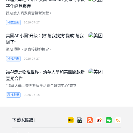
字化經營夥伴
讓AI進入商家真實經營流程。
科技創新
2026-07-27
美團AI“小團”升級：把“幫我找找”變成“幫我
辦了”
從AI規劃，到直接幫妳搞定。
科技創新
2026-07-27
讓AI走進物理世界，清華大學和美團開啟新
壹期合作
“清華大學—美團數智生活聯合研究中心”成立。
科技創新
2026-07-15
下載和關註