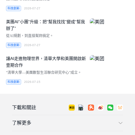
科技創新
2026-07-27
美團AI“小團”升級：把“幫我找找”變成“幫我
辦了”
從AI規劃，到直接幫妳搞定。
科技創新
2026-07-27
讓AI走進物理世界，清華大學和美團開啟新
壹期合作
“清華大學—美團數智生活聯合研究中心”成立。
科技創新
2026-07-15
下載和關註
了解更多