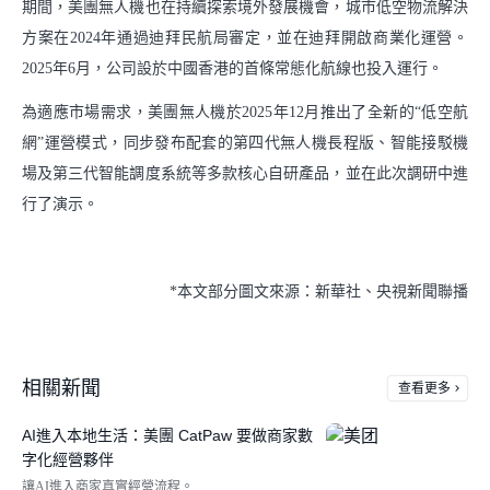
期間，美團無人機也在持續探索境外發展機會，城市低空物流解決
方案在2024年通過迪拜民航局審定，並在迪拜開啟商業化運營。
2025年6月，公司設於中國香港的首條常態化航線也投入運行。
為適應市場需求，美團無人機於2025年12月推出了全新的“低空航
網”運營模式，同步發布配套的第四代無人機長程版、智能接駁機
場及第三代智能調度系統等多款核心自研產品，並在此次調研中進
行了演示。
*本文部分圖文來源：新華社、央視新聞聯播
相關新聞
查看更多
AI進入本地生活：美團 CatPaw 要做商家數
字化經營夥伴
讓AI進入商家真實經營流程。