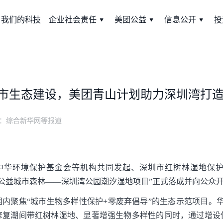
我们的科技
企业社会责任
美团公益
信息公开
投
市生态建设，美团青山计划助力深圳湾打
：
综合新华网等报道
与中华环境保护基金会等机构共同发起、深圳市红树林湿地保
山公益城市森林——深圳湾公园潮汐湿地项目”正式落成并向公众
内聚焦“城市生物多样性保护+零废弃倡导”的生态示范项目。
修复潮间带红树林湿地、显著增强生物多样性的同时，通过增设