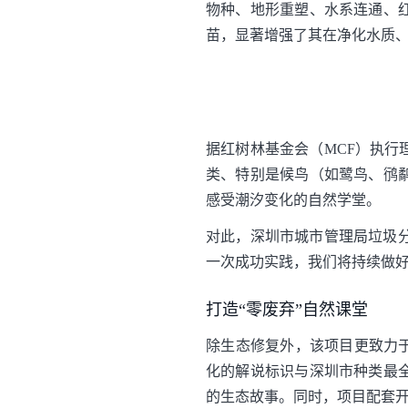
物种、地形重塑、水系连通、红
苗，显著增强了其在净化水质、
据红树林基金会（MCF）执
类、特别是候鸟（如鹭鸟、鸻
感受潮汐变化的自然学堂。
对此，深圳市城市管理局垃圾分
一次成功实践，我们将持续做好
打造“零废弃”自然课堂
除生态修复外，该项目更致力
化的解说标识与深圳市种类最
的生态故事。同时，项目配套开