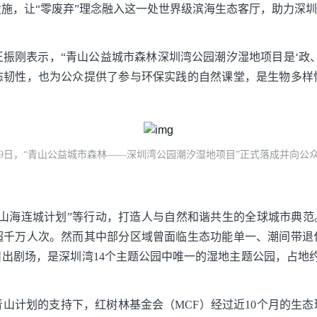
施，让“零废弃”理念融入这一处世界级滨海生态客厅，助力深圳
振刚表示，“青山公益城市森林深圳湾公园潮汐湿地项目是‘政
态韧性，也为公众提供了参与环保实践的自然课堂，是生物多样
19日，“青山公益城市森林——深圳湾公园潮汐湿地项目”正式落成并向公
山海连城计划”等行动，打造人与自然和谐共生的全球城市典范
超千万人次。然而其中部分区域曾面临生态功能单一、潮间带退
出剧场，是深圳湾14个主题公园中唯一的湿地主题公园，占地
。
山计划的支持下，红树林基金会（MCF）经过近10个月的生