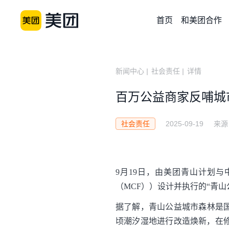
首页
和美团合作
新闻中心
|
社会责任
|
详情
百万公益商家反哺城
2025-09-19
来源
社会责任
9月19日，由美团青山计划
（MCF））设计并执行的“青
据了解，青山公益城市森林是国
顷潮汐湿地进行改造焕新，在