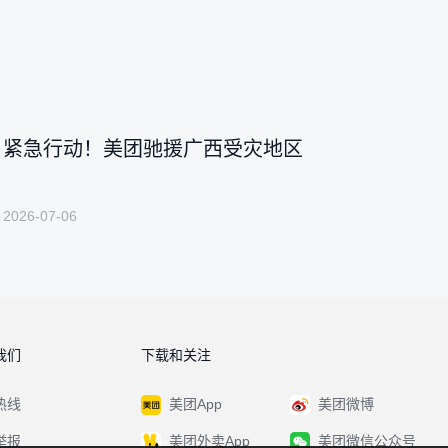
紧急行动！美团驰援广西受灾地区
2026-07-06
我们
下载和关注
热线
美团App
美团微博
举报
美团外卖App
美团微信公众号