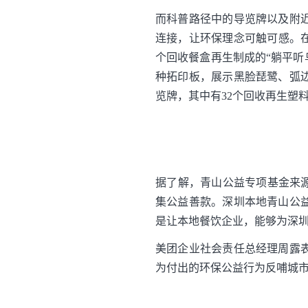
而科普路径中的导览牌以及附
连接，让环保理念可触可感。在
个回收餐盒再生制成的“躺平听
种拓印板，展示黑脸琵鹭、弧
览牌，其中有32个回收再生塑料
据了解，青山公益专项基金来
集公益善款。深圳本地青山公
是让本地餐饮企业，能够为深
美团企业社会责任总经理周露
为付出的环保公益行为反哺城