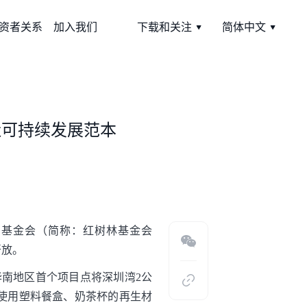
资者关系
加入我们
下载和关注
简体中文
造可持续发展范本
护基金会（简称：红树林基金会
开放。
华南地区首个项目点将深圳湾2公
使用塑料餐盒、奶茶杯的再生材