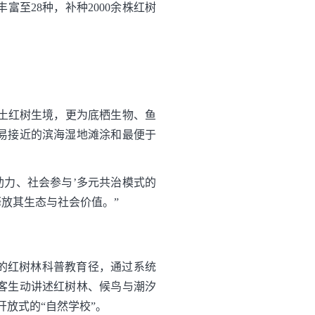
至28种，补种2000余株红树
土红树生境，更为底栖生物、鱼
易接近的滨海湿地滩涂和最便于
助力、社会参与’多元共治模式的
放其生态与社会价值。”
的红树林科普教育径，通过系统
客生动讲述红树林、候鸟与潮汐
放式的“自然学校”。