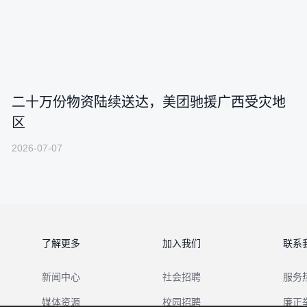
二十万份物资陆续送达，美团驰援广西受灾地
区
2026-07-07
了解更多
加入我们
联系
新闻中心
社会招聘
服务
媒体资源
校园招聘
廉正