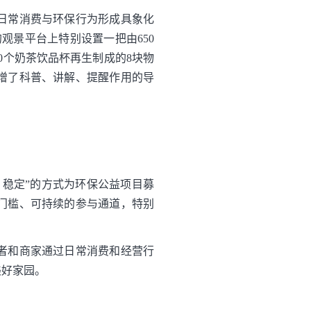
日常消费与环保行为形成具象化
观景平台上特别设置一把由650
0个奶茶饮品杯再生制成的8块物
增了科普、讲解、提醒作用的导
稳定”的方式为环保公益项目募
门槛、可持续的参与通道，特别
者和商家通过日常消费和经营行
美好家园。