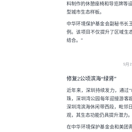
料制作的休憩座椅和导览牌等设
型城市生态样板。
中华环境保护基金会副秘书长王
例。该项目不仅提升了区域生
结合。”
9月
修复2公顷滨海“绿肾”
近年来，深圳持续发力，通过“
珠，深圳湾公园每年迎接游客
深圳湾滨海休闲带西段，毗邻日
观，其生态功能仍具提升潜力
在中华环境保护基金会和美团青