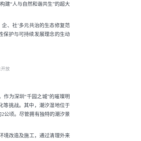
构建“人与自然和谐共生”的超大
、企、社’多元共治的生态修复范
性保护与可持续发展理念的生动
众开放
。作为深圳“千园之城”的璀璨明
化等挑战。其中，潮汐湿地位于
约2公顷。尽管拥有独特的潮汐景
态环境改造及施工，通过清理外来