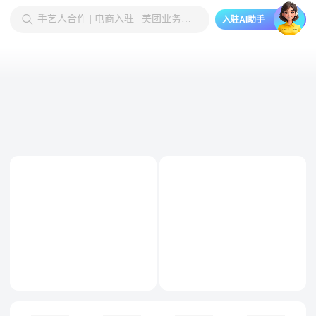
入驻AI助手
手艺人合作 | 电商入驻 | 美团业务代理
门店商家
成为供应商
代理合作
物流配送合作