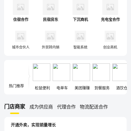
住宿合作
民宿房东
下沉商机
充电宝合作
城市合伙人
外贸转内销
智能系统
创业商机
热门推荐
松鼠便利
电单车
美团赚赚
到餐服务
酒饮仓
门店商家
成为供应商
代理合作
物流配送合作
开通外卖，实现销量增长