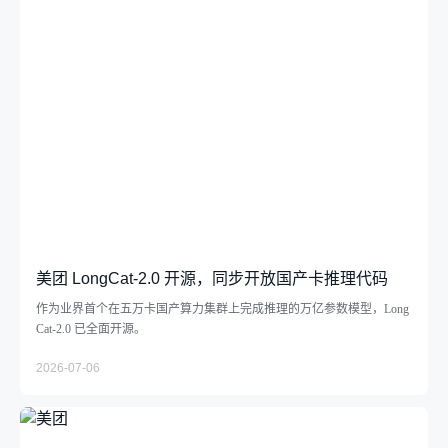
美团 LongCat-2.0 开源，同步开放国产卡推理代码
作为业界首个在五万卡国产算力集群上完成推理的万亿参数模型，Long
Cat-2.0 已全面开源。
2026-07-06