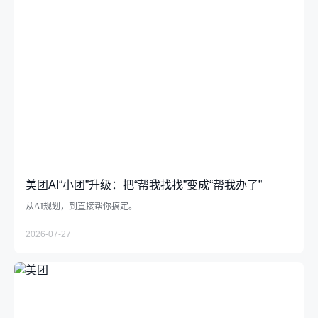
美团AI“小团”升级：把“帮我找找”变成“帮我办了”
从AI规划，到直接帮你搞定。
2026-07-27