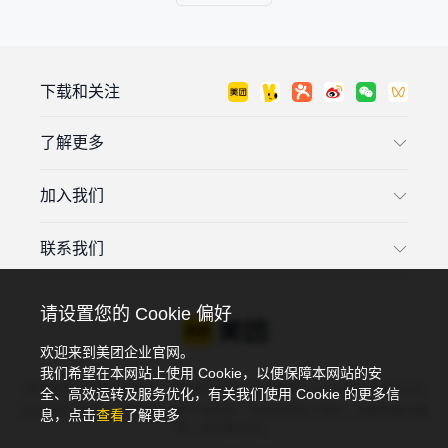
下载和关注
了解更多
加入我们
联系我们
请设置您的 Cookie 偏好
欢迎来到美团企业官网。
我们希望在本网站上使用 Cookie，以便保障本网站的安
违法和不良信息投诉电话：4006018900，投诉邮箱：tousu@meituan.com
全、高效运转及服务优化，有关我们使用 Cookie 的更多信
以上渠道可投诉：互联网违法和不良信息，涉及未成年人保护、互联网算法推
息，点击
查看
了解更多
荐、谣言类信息。