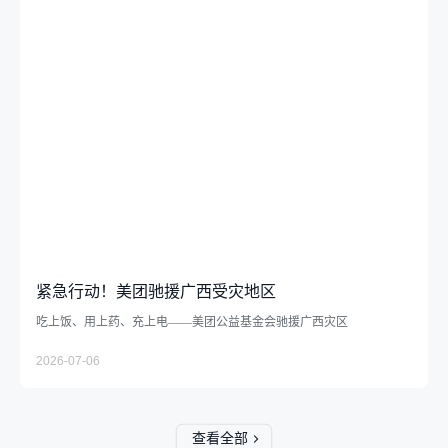
紧急行动！美团驰援广西受灾地区
吃上饭、用上药、充上电——美团公益基金会驰援广西灾区
2026-07-06
查看全部