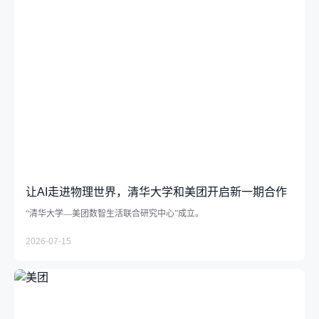
让AI走进物理世界，清华大学和美团开启新一期合作
“清华大学—美团数智生活联合研究中心”成立。
2026-07-15