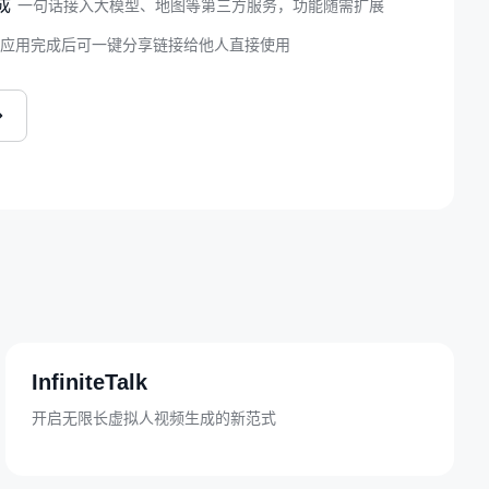
成
一句话接入大模型、地图等第三方服务，功能随需扩展
应用完成后可一键分享链接给他人直接使用
InfiniteTalk
开启无限长虚拟人视频生成的新范式