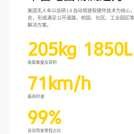
美团无人车以自研 L4 自动驾驶软硬件技术为核
合，形成满足公开道路、校园、社区、工业园区
解决方案。
205kg
1850L
装载重量及容积
71km/h
最高时速
99%
自动驾驶里程占比