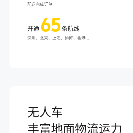
配送完成订单
65
开通
条航线
深圳、北京、上海、迪拜、香港...
无人车
丰富地面物流运力