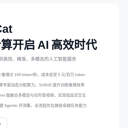
at
算开启 AI 高效时代
供高效、精准、多模态的人工智能服务
0 推理达 100 token/秒，成本低至 5 元/百万 token
算专家动态分配算力，ScMoE 提升训练推理效率
mni 版融合多模态与实时音视频，实现低延迟交互
建 Agentic 评测集，全流程优化铸就卓越任务能力