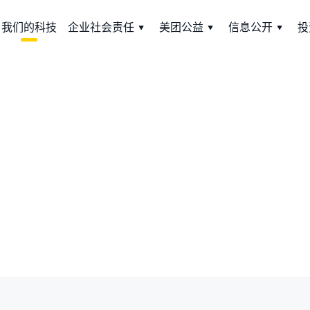
我们的科技
企业社会责任
美团公益
信息公开
投
用科技帮大家生活更