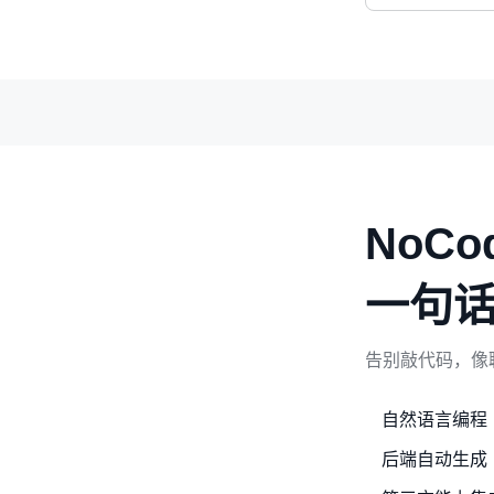
NoCo
一句
告别敲代码，像
自然语言编程
后端自动生成