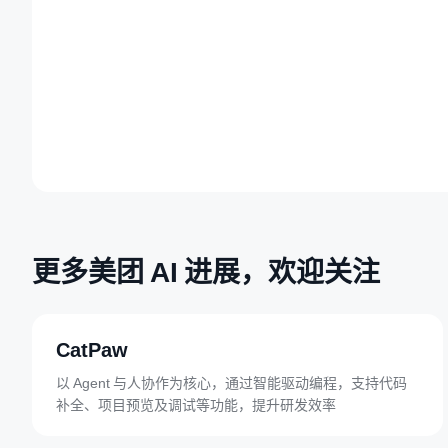
Video
更多美团 AI 进展，欢迎关注
CatPaw
以 Agent 与人协作为核心，通过智能驱动编程，支持代码
补全、项目预览及调试等功能，提升研发效率