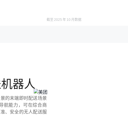
截至 2025 年 10 月数据
送机器人
场景的末端即时配送场景
导航能力，可在综合商
精准、安全的无人配送服