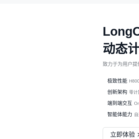
LongC
动态计
致力于为用户提
极致性能
H80
创新架构
零计
端到端交互
O
智能体能力
自
立即体验