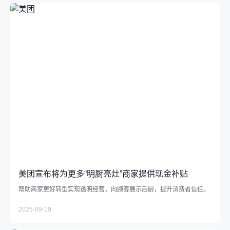
美团宣布将为更多“明厨亮灶”商家提供现金补贴
帮助商家更好转型实现透明经营，向顾客展示后厨，提升消费者信任。
2025-09-19