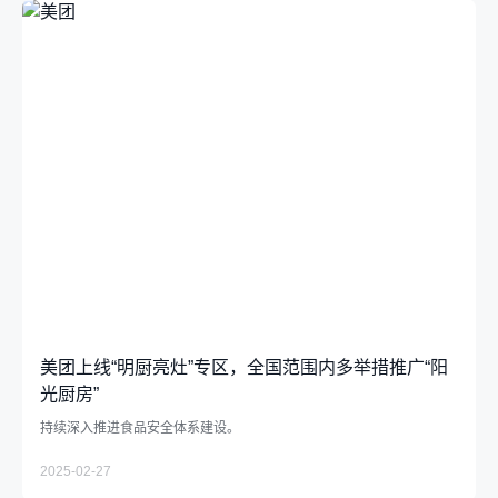
美团上线“明厨亮灶”专区，全国范围内多举措推广“阳
光厨房”
持续深入推进食品安全体系建设。
2025-02-27