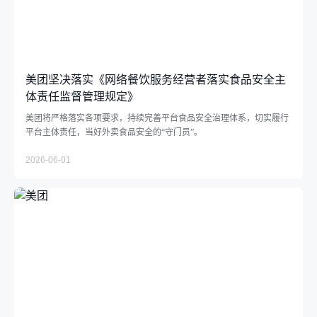
美团坚决落实《网络餐饮服务经营者落实食品安全主
体责任监督管理规定》
美团将严格落实各项要求，持续完善平台食品安全治理体系，切实履行
平台主体责任，当好外卖食品安全的“守门员”。
2026-06-01