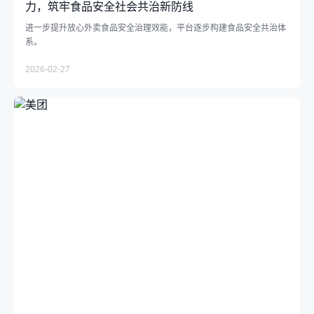
力，筑牢食品安全社会共治新防线
进一步提升放心外卖食品安全治理效能，平台逐步构建食品安全共治体
系。
2026-02-27