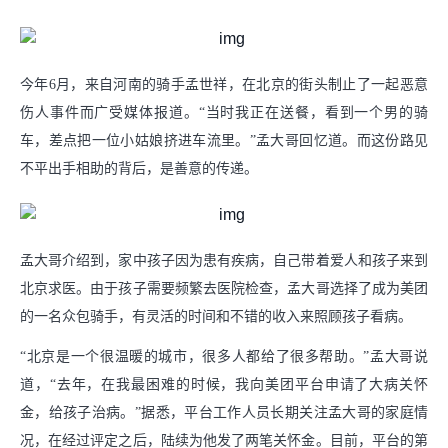
今年6月，来自河南的骑手孟世祥，在北京的街头制止了一起恶意
伤人事件而广受媒体报道。“当时我正在送餐，看到一个男的骑
车，差点把一位小姑娘挤进车流里。”孟大哥回忆道。而这份路见
不平出手相助的背后，是善意的传递。
孟大哥介绍到，家中孩子因为患有疾病，自己带着爱人和孩子来到
北京求医。由于孩子需要频繁去医院检查，孟大哥选择了成为美团
的一名众包骑手，有灵活的时间和不错的收入来照顾孩子看病。
“北京是一个很温暖的城市，很多人都给了很多帮助。”孟大哥说
道，“去年，在我最困难的时候，我向美团平台申请了大病关怀
金，给孩子治病。”据悉，平台工作人员长期关注孟大哥的家庭情
况，在经过评定之后，陆续为他发了两笔关怀金。目前，平台的第