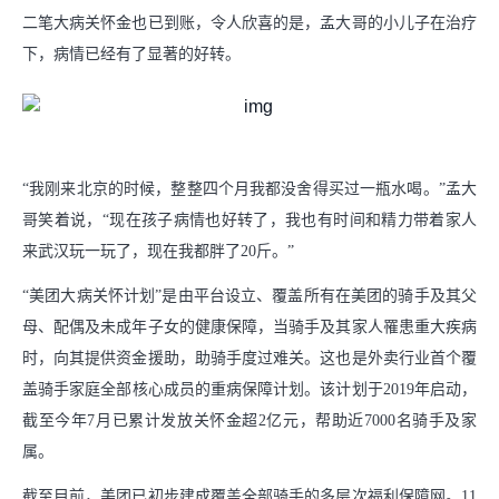
二笔大病关怀金也已到账，令人欣喜的是，孟大哥的小儿子在治疗
下，病情已经有了显著的好转。
“我刚来北京的时候，整整四个月我都没舍得买过一瓶水喝。”孟大
哥笑着说，“现在孩子病情也好转了，我也有时间和精力带着家人
来武汉玩一玩了，现在我都胖了20斤。”
“美团大病关怀计划”是由平台设立、覆盖所有在美团的骑手及其父
母、配偶及未成年子女的健康保障，当骑手及其家人罹患重大疾病
时，向其提供资金援助，助骑手度过难关。这也是外卖行业首个覆
盖骑手家庭全部核心成员的重病保障计划。该计划于2019年启动，
截至今年7月已累计发放关怀金超2亿元，帮助近7000名骑手及家
属。
截至目前，美团已初步建成覆盖全部骑手的多层次福利保障网。11