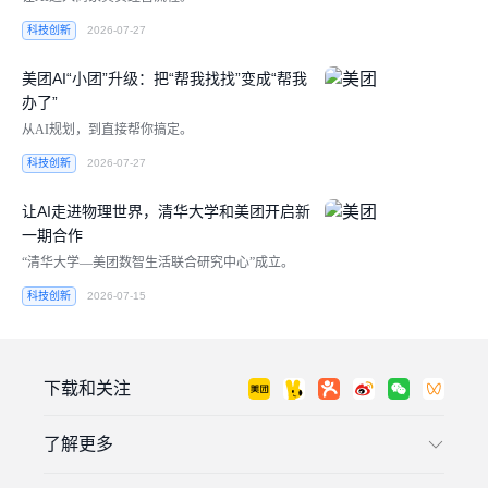
科技创新
2026-07-27
美团AI“小团”升级：把“帮我找找”变成“帮我
办了”
从AI规划，到直接帮你搞定。
科技创新
2026-07-27
让AI走进物理世界，清华大学和美团开启新
一期合作
“清华大学—美团数智生活联合研究中心”成立。
科技创新
2026-07-15
下载和关注
了解更多