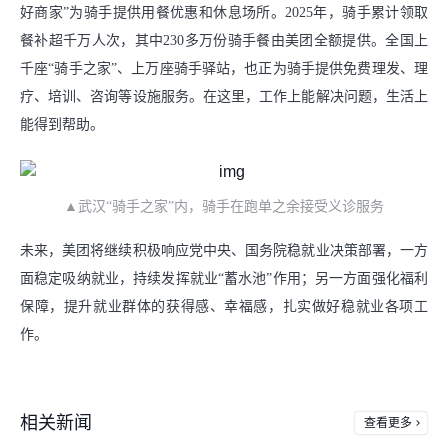
好商家”为骑手提供用餐优惠和休息场所。2025年，骑手累计领取
餐补超千万人次，其中230多万份骑手餐由美团全额提供。全国上
千座“骑手之家”、上万座骑手驿站，也正为骑手提供免费理发、理
疗、培训、咨询等设施服务。在这里，工作上能解决问题，生活上
能得到帮助。
▲武汉“骑手之家”内，骑手在跑单之余接受义诊服务
未来，美团将继续积极响应党中央、国务院稳就业决策部署，一方
面稳定吸纳就业，持续发挥就业“蓄水池”作用；另一方面强化福利
保障，提升就业群体的获得感、幸福感，扎实做好稳就业各项工
作。
相关新闻
查看更多