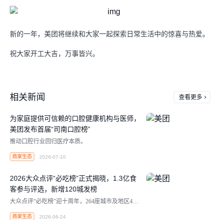
新的一年，美团将继续和大家一起探索日常生活中的惊喜与热爱。
祝大家开工大吉，万事皆兴。
相关新闻
查看更多
为家庭提供可信赖的口腔健康机构与医师，
美团发布首届“司南口腔榜”
推动口腔行业回归医疗本质。
商家生态
2026-07-10
2026大众点评“必吃榜”正式揭晓，1.3亿食
客参与评选，新增120城发榜
大众点评“必吃榜”迎十周年，264座城市及地区427
9家餐厅上榜。
商家生态
2026-06-24