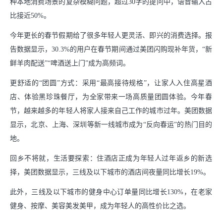
种本地消费场景的复杂模糊问题，超过30字的提问中，语音输入占
比接近50%。
今年更长的春节假期给了很多年轻人更灵活、即兴的消费选择。报
告数据显示，30.3%的用户在春节期间通过美团闪购现补年货，“新
鲜羊肉配送”“啤酒送上门”成为高频词。
更舒适的“团圆”方式：采用“最高接待规格”，让家人入住高星酒
店、体验黑珍珠餐厅，为全家带来一场高质量团圆体验。今年春
节，越来越多的年轻人将家人接来自己工作的城市过年。美团数据
显示，北京、上海、深圳等新一线城市成为“反向春运”的热门目的
地。
回乡不将就，生活要探索：住酒店正成为年轻人过年返乡的新选
择，美团数据显示，三线及以下城市的酒店间夜量同比增长19%。
此外，三线及以下城市的健身中心订单量同比增长130%，在老家
健身、按摩、美容美发美甲，成为年轻人的高性价比之选。