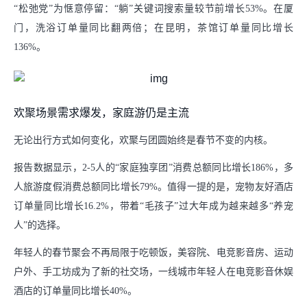
“松弛党”为惬意停留：“躺”关键词搜索量较节前增长53%。在厦
门，洗浴订单量同比翻两倍；在昆明，茶馆订单量同比增长
136%。
欢聚场景需求爆发，家庭游仍是主流
无论出行方式如何变化，欢聚与团圆始终是春节不变的内核。
报告数据显示，2-5人的“家庭独享团”消费总额同比增长186%，多
人旅游度假消费总额同比增长79%。值得一提的是，宠物友好酒店
订单量同比增长16.2%，带着“毛孩子”过大年成为越来越多“养宠
人”的选择。
年轻人的春节聚会不再局限于吃顿饭，美容院、电竞影音房、运动
户外、手工坊成为了新的社交场，一线城市年轻人在电竞影音休娱
酒店的订单量同比增长40%。