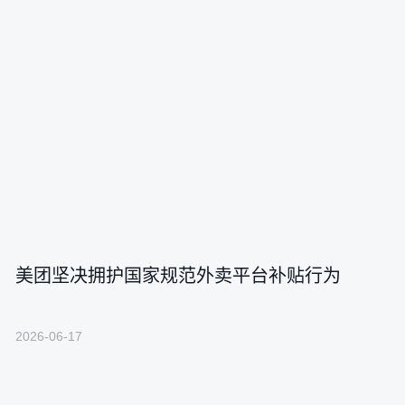
美团坚决拥护国家规范外卖平台补贴行为
2026-06-17