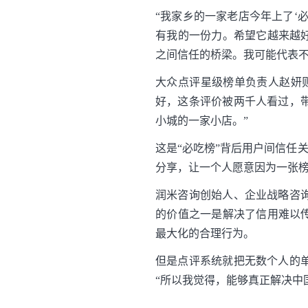
“我家乡的一家老店今年上了‘
有我的一份力。希望它越来越
之间信任的桥梁。我可能代表不
大众点评星级榜单负责人赵妍
好，这条评价被两千人看过，
小城的一家小店。”
这是“必吃榜”背后用户间信任
分享，让一个人愿意因为一张
润米咨询创始人、企业战略咨
的价值之一是解决了信用难以
最大化的合理行为。
但是点评系统就把无数个人的
“所以我觉得，能够真正解决中