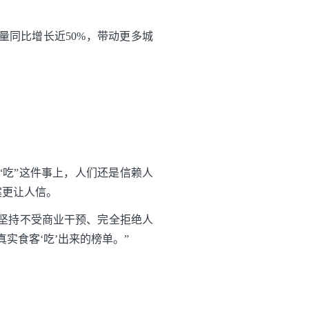
量同比增长近50%，带动更多城
“吃”这件事上，人们还是信赖人
案更让人信。
，坚持不受商业干预、完全拒绝人
实食客‘吃’出来的榜单。”