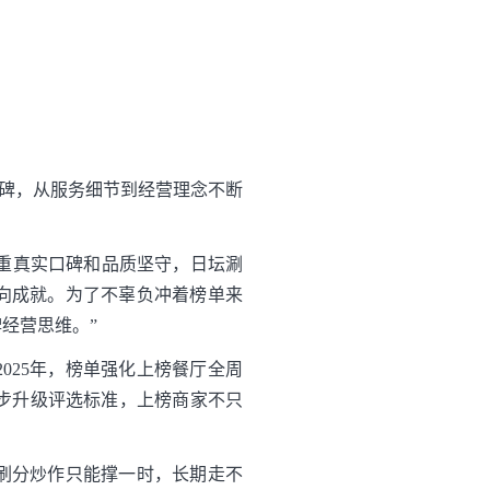
口碑，从服务细节到经营理念不断
注重真实口碑和品质坚守，日坛涮
向成就。为了不辜负冲着榜单来
经营思维。”
025年，榜单强化上榜餐厅全周
一步升级评选标准，上榜商家不只
刷分炒作只能撑一时，长期走不