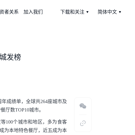
资者关系
加入我们
下载和关注
简体中文
0城发榜
周年成绩单，全球共264座城市及
厅数TOP10城市。
等100个城市和地区，多为食客
四成为本地特色餐厅，近五成为本