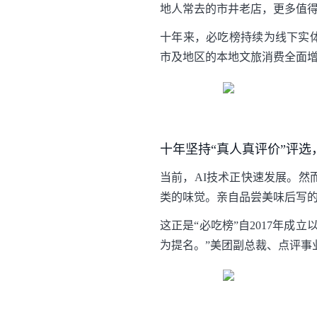
地人常去的市井老店，更多值
十年来，必吃榜持续为线下实体
市及地区的本地文旅消费全面
十年坚持“真人真评价”评选
当前，AI技术正快速发展。然
类的味觉。亲自品尝美味后写的
这正是“必吃榜”自2017年
为提名。”美团副总裁、点评事业