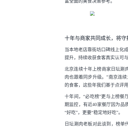
富全面的美食决策参考。
十年与商家共同成长，将守
当本地老店靠街坊口碑线上化成
提升，持续收获食客真实认可
北京连续十年上榜商家日坛涮肉
肉也跟着同步升级。”南京连
的食客，这些年我们基于点评用
十年间，“必吃榜”更与上榜餐
期监控，有近40家餐厅因为品
“好吃”，更要“稳定地好吃”。
日坛涮肉老板对此谈到，榜单