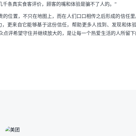
几千条真实食客评价，顾客的嘴和体验是骗不了人的。”
宝贵的位置，不只在地图上，而在人们口口相传之后形成的信任里
力，更来自它能够基于这份信任，帮助更多人找到、发现和体验
大众点评希望守住并继续放大的，是让每一个热爱生活的人所留