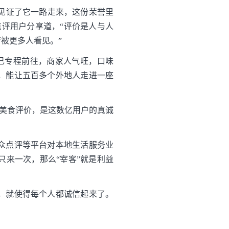
价见证了它一路走来，这份荣誉里
评用户分享道，“评价是人与人
被更多人看见。”
己专程前往，商家人气旺，口味
，能让五百多个外地人走进一座
实美食评价，是这数亿用户的真诚
众点评等平台对本地生活服务业
来一次，那么“宰客”就是利益
，就使得每个人都诚信起来了。