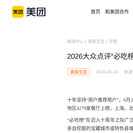
首页
和美团合作
新闻中心
|
商家生态
|
详情
2026大众点评“必吃
2026-06-24
来源
商家生态
十年坚持“用户推荐用户”。6月
地区4279家餐厅上榜，上海
“必吃榜”在迈入十周年之际广
亲自挖掘的宝藏城市或特色县域