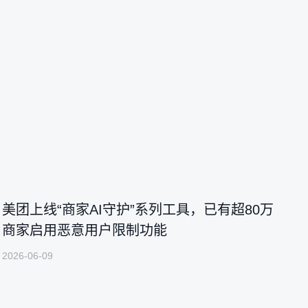
美团上线“商家AI守护”系列工具，已有超80万
商家启用恶意用户限制功能
2026-06-09