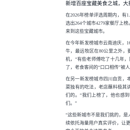
新增百座宝藏美食之城，大
在2026年榜单评选周期内，有
选出264个城市4279家餐厅上
来到这些宝藏城市。
在今年新发榜城市云南迪庆，1
牛，最远牧区在80公里之外
机，“有些老师傅吃了十几年
了，老食客间的“口口相传”被
在另一新发榜城市四川自贡，
菜独有的吃法，老店蘸料极其
们的。“我们上榜了，他也感
们。”
“这些新城市不是我们挑的，是
续依托海量用户真实评价，让更