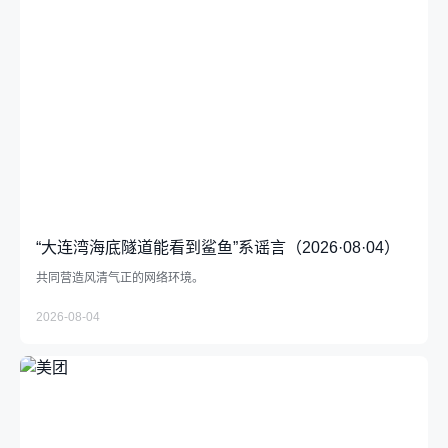
“大连湾海底隧道能看到鲨鱼”系谣言（2026·08·04）
共同营造风清气正的网络环境。
2026-08-04