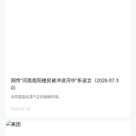
网传“河南南阳楼房被冲进河中”系谣言（2026·07·3
0）
共同营造风清气正的网络环境。
2026-07-30