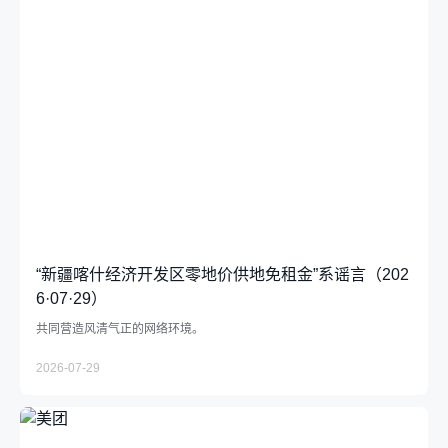
“新疆喀什经济开发区零地价供地免租金”系谣言（202
6·07·29）
共同营造风清气正的网络环境。
2026-07-29