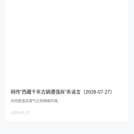
网传“西藏千年古碉遭强拆”系谣言（2026·07·27）
共同营造风清气正的网络环境。
2026-07-27