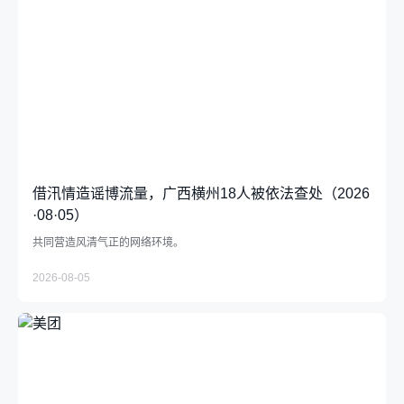
借汛情造谣博流量，广西横州18人被依法查处（2026
·08·05）
共同营造风清气正的网络环境。
2026-08-05