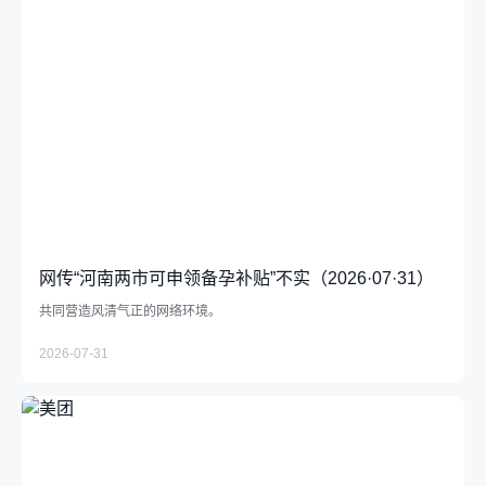
网传“河南两市可申领备孕补贴”不实（2026·07·31）
共同营造风清气正的网络环境。
2026-07-31