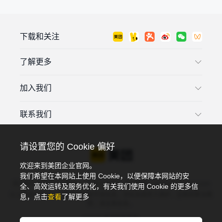
下载和关注
了解更多
加入我们
联系我们
请设置您的 Cookie 偏好
欢迎来到美团企业官网。
我们希望在本网站上使用 Cookie，以便保障本网站的安
违法和不良信息投诉电话：4006018900，投诉邮箱：tousu@meituan.com
全、高效运转及服务优化，有关我们使用 Cookie 的更多信
以上渠道可投诉：互联网违法和不良信息，涉及未成年人保护、互联网算法推
息，点击
查看
了解更多
荐、谣言类信息。
©2026 美团版权所有