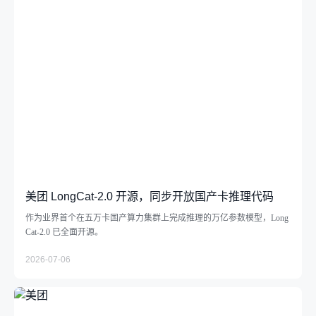
美团 LongCat-2.0 开源，同步开放国产卡推理代码
作为业界首个在五万卡国产算力集群上完成推理的万亿参数模型，Long
Cat-2.0 已全面开源。
2026-07-06