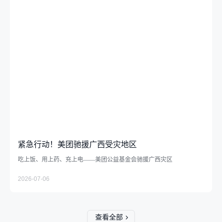
紧急行动！美团驰援广西受灾地区
吃上饭、用上药、充上电——美团公益基金会驰援广西灾区
2026-07-06
查看全部