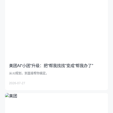
美团AI“小团”升级：把“帮我找找”变成“帮我办了”
从AI规划，到直接帮你搞定。
2026-07-27