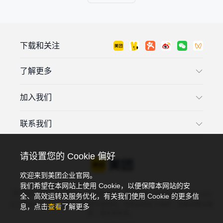
下载和关注
了解更多
加入我们
联系我们
请设置您的 Cookie 偏好
欢迎来到美团企业官网。
我们希望在本网站上使用 Cookie，以便保障本网站的安
违法和不良信息投诉电话：4006018900，投诉邮箱：tousu@meituan.com
全、高效运转及服务优化，有关我们使用 Cookie 的更多信
以上渠道可投诉：互联网违法和不良信息，涉及未成年人保护、互联网算法推
息，点击
查看
了解更多
荐、谣言类信息。