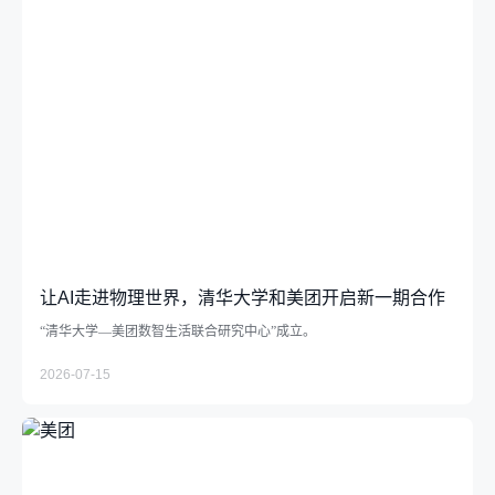
让AI走进物理世界，清华大学和美团开启新一期合作
“清华大学—美团数智生活联合研究中心”成立。
2026-07-15